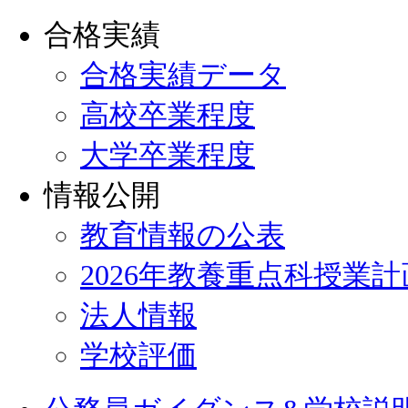
合格実績
合格実績データ
高校卒業程度
大学卒業程度
情報公開
教育情報の公表
2026年教養重点科授業
法人情報
学校評価