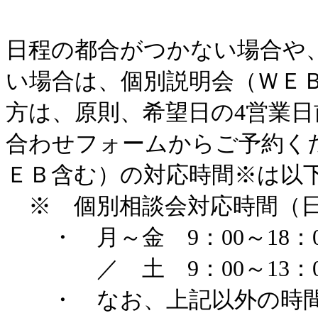
日程の都合がつかない場合や
い場合は、個別説明会（ＷＥ
方は、原則、希望日の4営業
合わせフォームからご予約く
ＥＢ含む）の対応時間※は以
※ 個別相談会対応時間（日
・ 月～金 9：00～18：
／ 土 9：00～13：0
・ なお、上記以外の時間