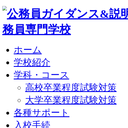
ホーム
学校紹介
学科・コース
高校卒業程度試験対策
大学卒業程度試験対策
各種サポート
入校手続