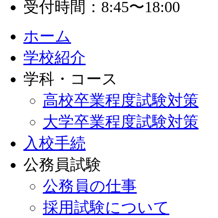
受付時間：8:45〜18:00
ホーム
学校紹介
学科・コース
高校卒業程度試験対策
大学卒業程度試験対策
入校手続
公務員試験
公務員の仕事
採用試験について