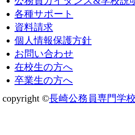
公務員ガイダンス&学校説
各種サポート
資料請求
個人情報保護方針
お問い合わせ
在校生の方へ
卒業生の方へ
copyright ©
長崎公務員専門学