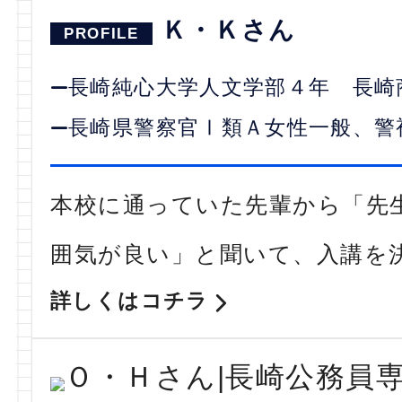
Ｋ・Ｋさん
長崎純心大学人文学部４年 長崎
長崎県警察官Ⅰ類Ａ女性一般、警
本校に通っていた先輩から「先
囲気が良い」と聞いて、入講を
詳しくはコチラ