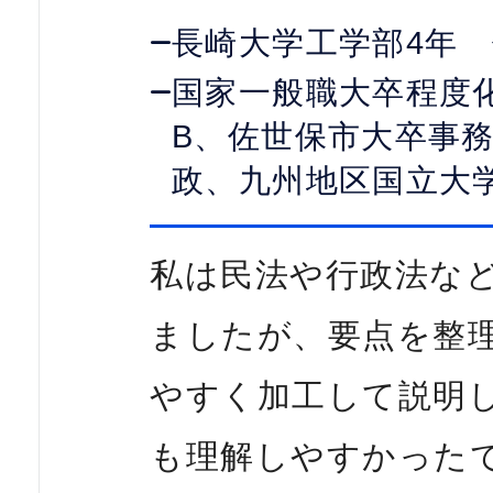
長崎大学工学部4年
国家一般職大卒程度
B、佐世保市大卒事
政、九州地区国立大
私は民法や行政法な
ましたが、要点を整
やすく加工して説明
も理解しやすかった