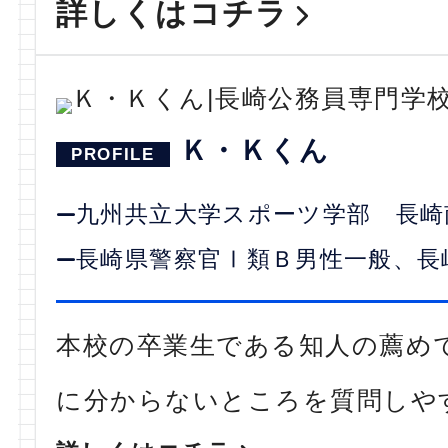
詳しくはコチラ
Ｋ・Ｋくん
九州共立大学スポーツ学部 長崎
長崎県警察官Ⅰ類Ｂ男性一般、長
本校の卒業生である知人の薦め
に分からないところを質問しや