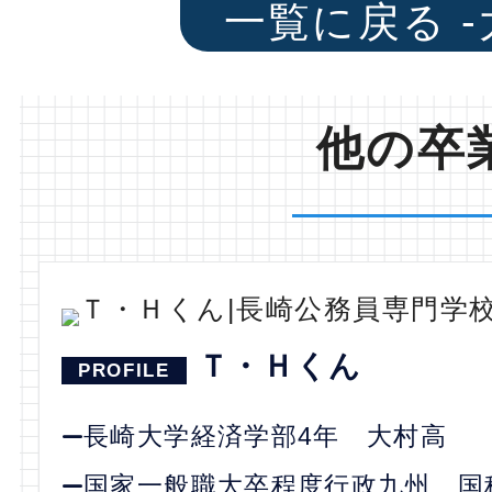
一覧に戻る -
他の卒
Ｔ・Ｈくん
長崎大学経済学部4年 大村高
国家一般職大卒程度行政九州、国