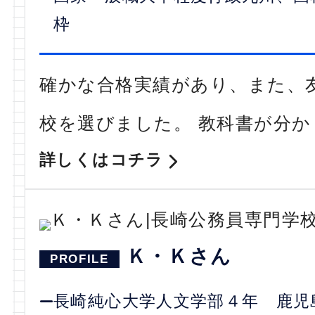
枠
確かな合格実績があり、また、
校を選びました。 教科書が分
詳しくはコチラ
Ｋ・Ｋさん
長崎純心大学人文学部４年 鹿児