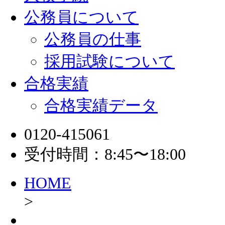
公務員について
公務員の仕事
採用試験について
合格実績
合格実績データ
0120-415061
受付時間：8:45〜18:00
HOME
>