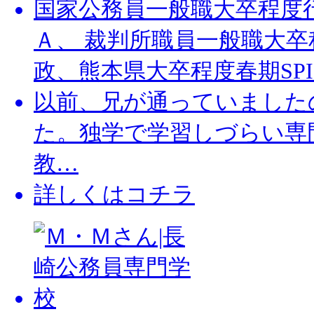
国家公務員一般職大卒程度
Ａ、 裁判所職員一般職大
政、熊本県大卒程度春期SP
以前、兄が通っていました
た。独学で学習しづらい専
教…
詳しくはコチラ