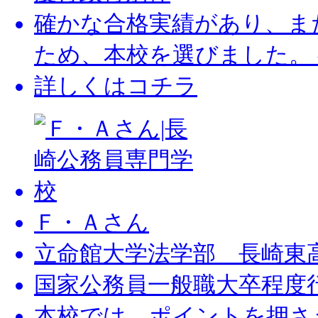
確かな合格実績があり、ま
ため、本校を選びました。
詳しくはコチラ
Ｆ・Ａさん
立命館大学法学部 長崎東
国家公務員一般職大卒程度
本校では、ポイントを押さ