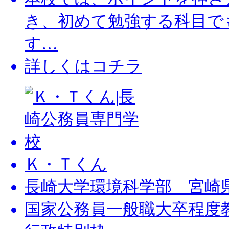
き、初めて勉強する科目で
す…
詳しくはコチラ
Ｋ・Ｔくん
長崎大学環境科学部 宮崎
国家公務員一般職大卒程度