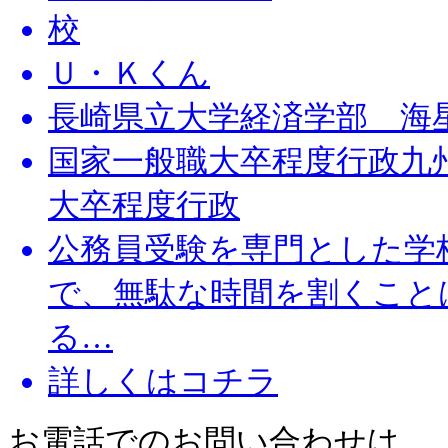
Ｕ・Ｋくん
長崎県立大学経済学部 海
国家一般職大卒程度行政九
大卒程度行政
公務員受験を専門とした学
で、無駄な時間を割くこと
る…
詳しくはコチラ
お電話でのお問い合わせは