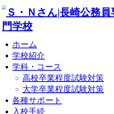
ホーム
学校紹介
学科・コース
高校卒業程度試験対策
大学卒業程度試験対策
各種サポート
入校手続