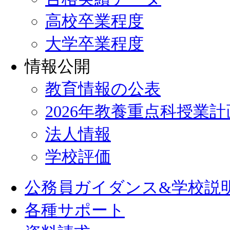
高校卒業程度
大学卒業程度
情報公開
教育情報の公表
2026年教養重点科授業
法人情報
学校評価
公務員ガイダンス&学校説
各種サポート