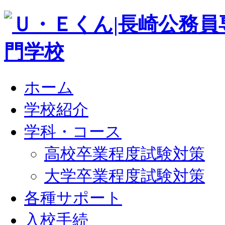
ホーム
学校紹介
学科・コース
高校卒業程度試験対策
大学卒業程度試験対策
各種サポート
入校手続