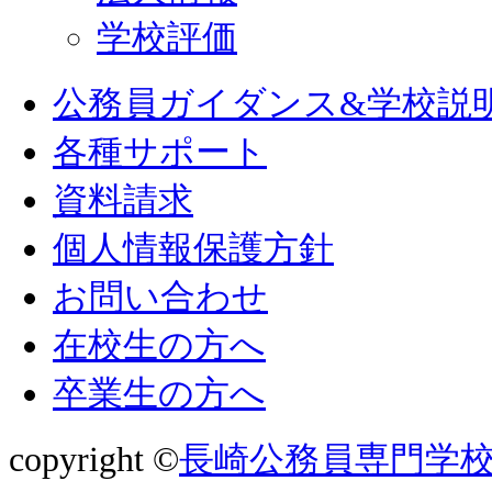
学校評価
公務員ガイダンス&学校説
各種サポート
資料請求
個人情報保護方針
お問い合わせ
在校生の方へ
卒業生の方へ
copyright ©
長崎公務員専門学