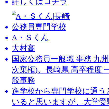
詳しくはコチラ
A・Ｓくん
大村高
国家公務員一般職 事務 九
次棄権)、長崎県 高卒程度 
般事務
進学校から専門学校に通う
いると思いますが、大学受