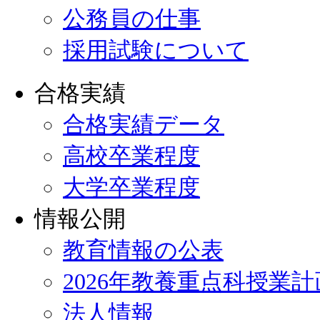
公務員の仕事
採用試験について
合格実績
合格実績データ
高校卒業程度
大学卒業程度
情報公開
教育情報の公表
2026年教養重点科授業
法人情報