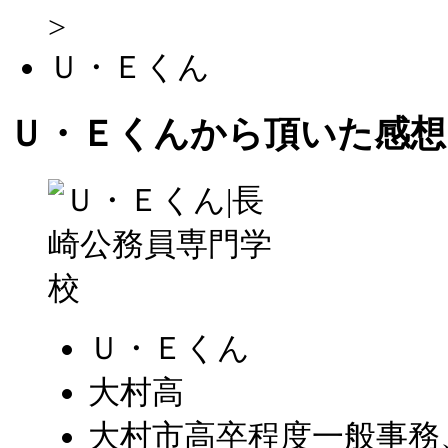
>
Ｕ・Ｅくん
Ｕ・Ｅくんから頂いた感想
Ｕ・Ｅくん
大村高
大村市高卒程度一般事務