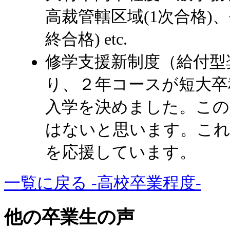
高裁管轄区域(1次合格)
終合格) etc.
修学支援新制度（給付型
り、２年コースが短大卒
入学を決めました。この
はないと思います。これ
を応援しています。
一覧に戻る -高校卒業程度-
他の卒業生の声